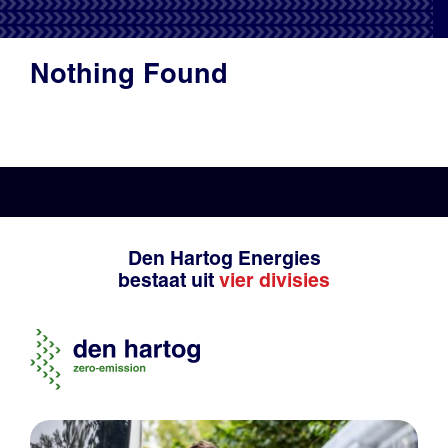
Productadvies
Nothing Found
Den Hartog Energies
bestaat uit
vier divisies