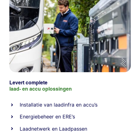
Levert complete
laad- en
accu oplossingen
Installatie van laadinfra en accu’s
Energiebeheer
en
ERE’s
Laadnetwerk
en
Laadpassen