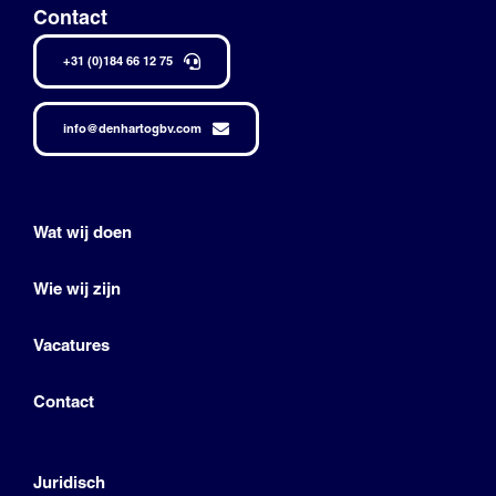
Contact
+31 (0)184 66 12 75
info@denhartogbv.com
Wat wij doen
Wie wij zijn
Vacatures
Contact
Juridisch