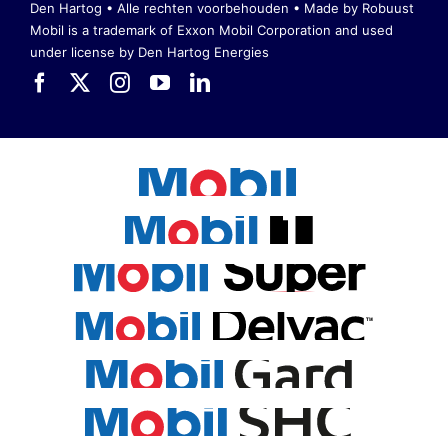
Den Hartog • Alle rechten voorbehouden •
Made by Robuust
Mobil is a trademark of Exxon Mobil Corporation
and used
under license by Den Hartog Energies