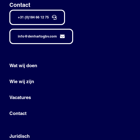
Contact
+31 (0)184 66 12 75
info@denhartogbv.com
Wat wij doen
Wie wij zijn
Vacatures
Contact
Juridisch