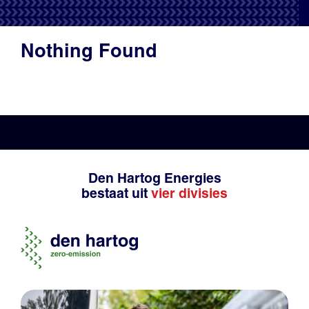
Productadvies
Nothing Found
Den Hartog Energies
bestaat uit
vier divisies