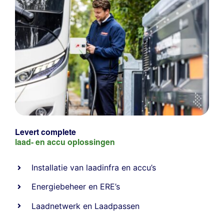
Levert complete
laad- en
accu oplossingen
Installatie van laadinfra en accu’s
Energiebeheer
en
ERE’s
Laadnetwerk
en
Laadpassen