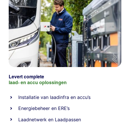
Levert complete
laad- en
accu oplossingen
Installatie van laadinfra en accu’s
Energiebeheer
en
ERE’s
Laadnetwerk
en
Laadpassen