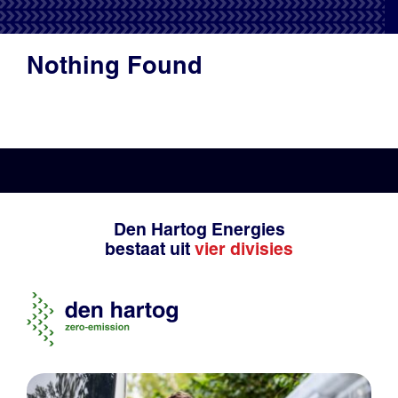
Productadvies
Nothing Found
Den Hartog Energies
bestaat uit
vier divisies