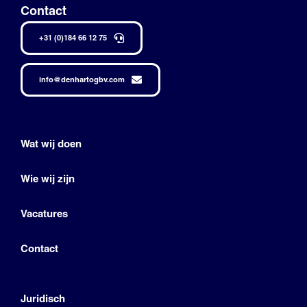
Contact
+31 (0)184 66 12 75
info@denhartogbv.com
Wat wij doen
Wie wij zijn
Vacatures
Contact
Juridisch