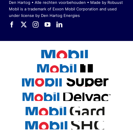
Den Hartog • Alle rechten voorbehouden •
Made by Robuust
Mobil is a trademark of Exxon Mobil Corporation
and used
under license by Den Hartog Energies