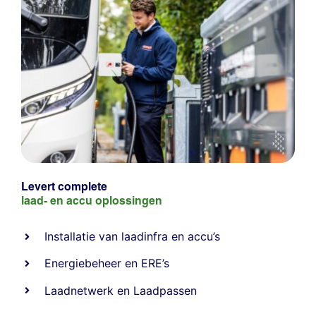
Levert complete
laad- en
accu oplossingen
Installatie van laadinfra en accu’s
Energiebeheer
en
ERE’s
Laadnetwerk
en
Laadpassen