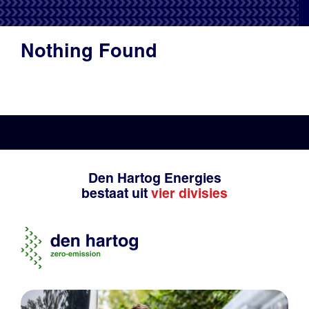
Productadvies
Nothing Found
Den Hartog Energies
bestaat uit
vier divisies