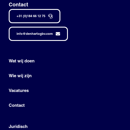
Contact
+31 (0)184 66 12 75
info@denhartogbv.com
Wat wij doen
Wie wij zijn
Vacatures
Contact
Juridisch