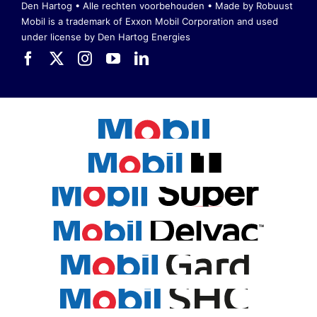
Den Hartog • Alle rechten voorbehouden •
Made by Robuust
Mobil is a trademark of Exxon Mobil Corporation
and used
under license by Den Hartog Energies