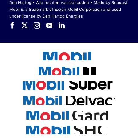
Den Hartog • Alle rechten voorbehouden •
Made by Robuust
Mobil is a trademark of Exxon Mobil Corporation
and used
under license by Den Hartog Energies