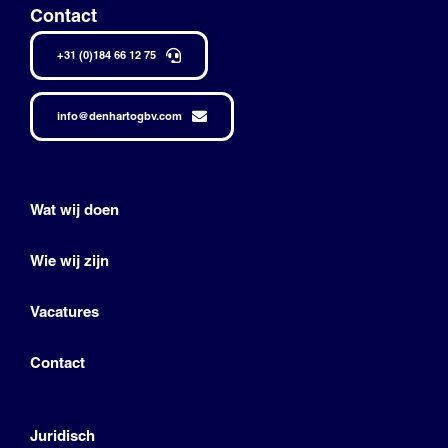
Contact
+31 (0)184 66 12 75
info@denhartogbv.com
Wat wij doen
Wie wij zijn
Vacatures
Contact
Juridisch