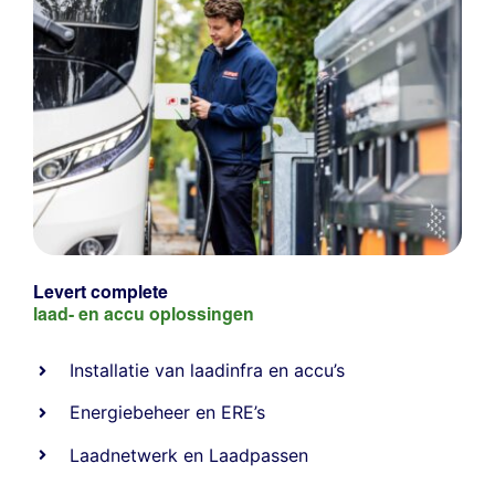
Levert complete
laad- en
accu oplossingen
Installatie van laadinfra en accu’s
Energiebeheer
en
ERE’s
Laadnetwerk
en
Laadpassen