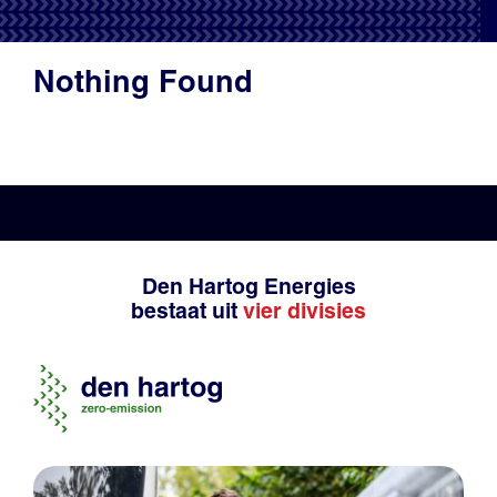
Productadvies
Nothing Found
Den Hartog Energies
bestaat uit
vier divisies