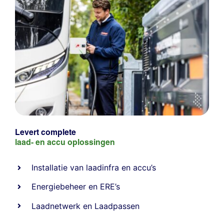
Levert complete
laad- en
accu oplossingen
Installatie van laadinfra en accu’s
Energiebeheer
en
ERE’s
Laadnetwerk
en
Laadpassen