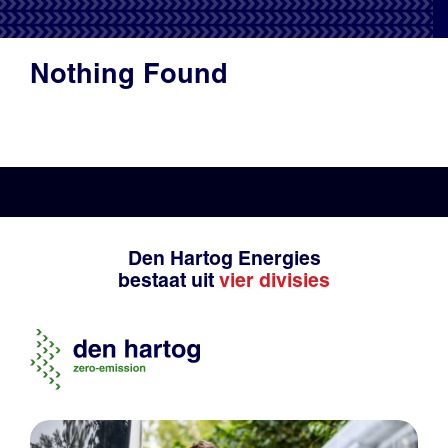
Productadvies
Nothing Found
Den Hartog Energies
bestaat uit
vier divisies