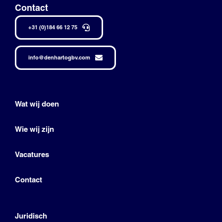
Contact
+31 (0)184 66 12 75
info@denhartogbv.com
Wat wij doen
Wie wij zijn
Vacatures
Contact
Juridisch