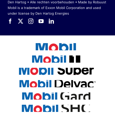
Den Hartog • Alle rechten voorbehouden •
Made by Robuust
Mobil is a trademark of Exxon Mobil Corporation
and used
under license by Den Hartog Energies