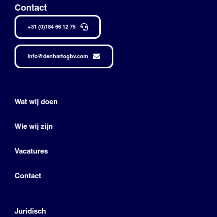
Contact
+31 (0)184 66 12 75
info@denhartogbv.com
Wat wij doen
Wie wij zijn
Vacatures
Contact
Juridisch