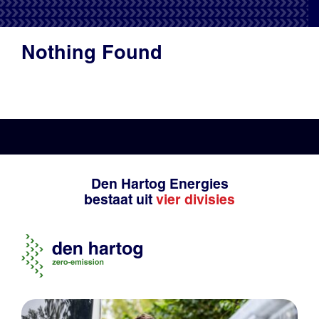
Productadvies
Nothing Found
Den Hartog Energies
bestaat uit
vier divisies