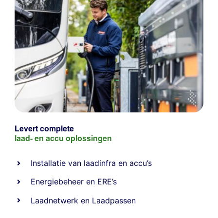
Levert complete
laad- en
accu oplossingen
Installatie van laadinfra en accu’s
Energiebeheer
en
ERE’s
Laadnetwerk
en
Laadpassen