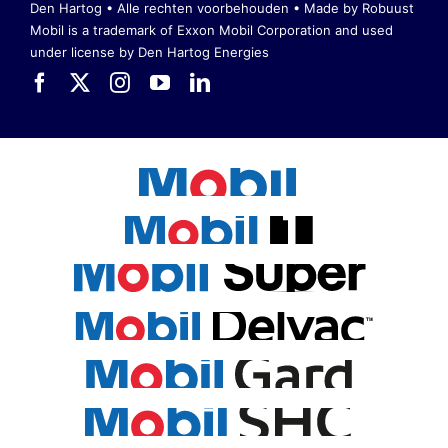
Den Hartog • Alle rechten voorbehouden •
Made by Robuust
Mobil is a trademark of Exxon Mobil Corporation
and used
under license by Den Hartog Energies