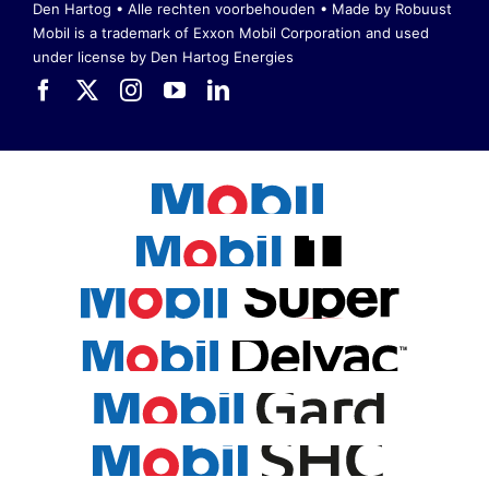
Den Hartog • Alle rechten voorbehouden •
Made by Robuust
Mobil is a trademark of Exxon Mobil Corporation
and used
under license by Den Hartog Energies