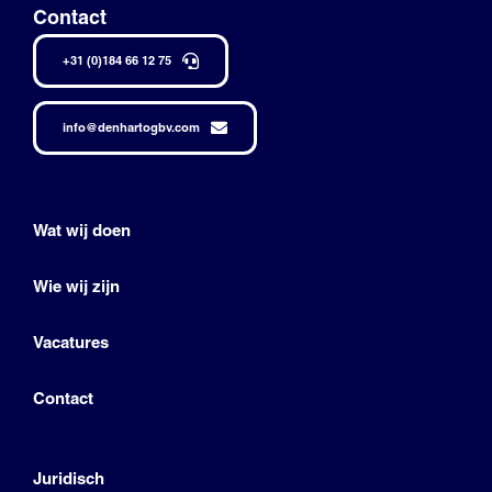
Contact
+31 (0)184 66 12 75
info@denhartogbv.com
Wat wij doen
Wie wij zijn
Vacatures
Contact
Juridisch