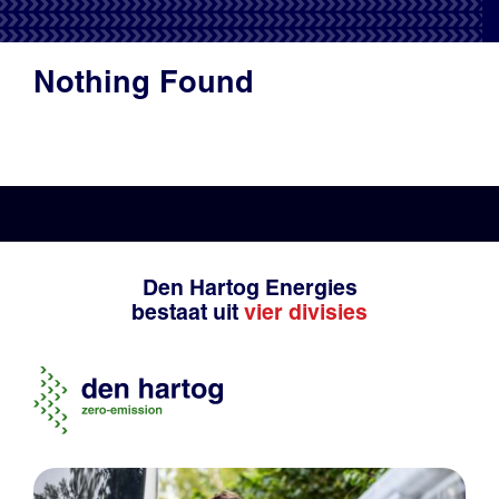
Productadvies
Nothing Found
Den Hartog Energies
bestaat uit
vier divisies