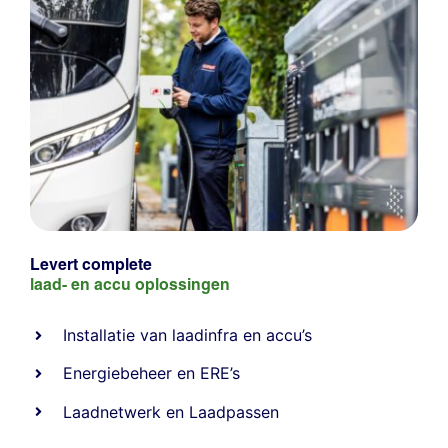
Levert complete
laad- en
accu oplossingen
Installatie van laadinfra en accu’s
Energiebeheer
en
ERE’s
Laadnetwerk
en
Laadpassen