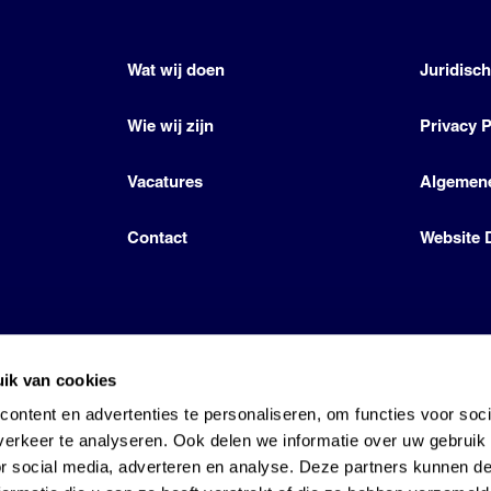
Wat wij doen
Juridisc
Wie wij zijn
Privacy P
Vacatures
Algemen
Contact
Website 
ik van cookies
icense by Den Hartog Energies
ontent en advertenties te personaliseren, om functies voor soci
erkeer te analyseren. Ook delen we informatie over uw gebruik
or social media, adverteren en analyse. Deze partners kunnen 