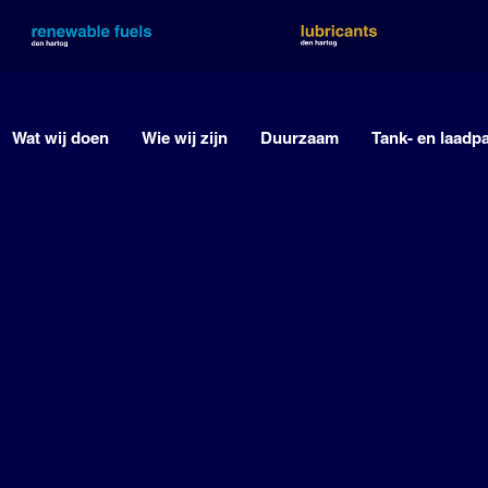
Wat wij doen
Wie wij zijn
Duurzaam
Tank- en laadp