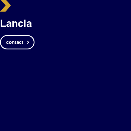
Lancia
contact