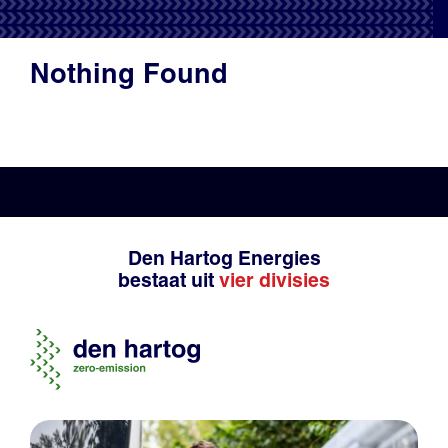
Productadvies
Nothing Found
Den Hartog Energies
bestaat uit
vier divisies