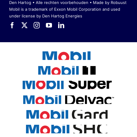
Den Hartog • Alle rechten voorbehouden •
Made by Robuust
Mobil is a trademark of Exxon Mobil Corporation
and used
under license by Den Hartog Energies