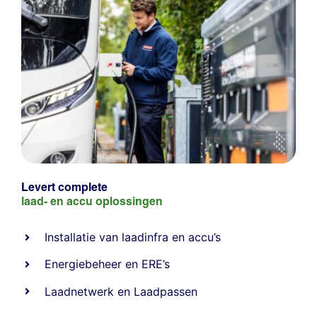
Levert complete
laad- en
accu oplossingen
Installatie van laadinfra en accu’s
Energiebeheer
en
ERE’s
Laadnetwerk
en
Laadpassen