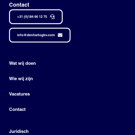
Contact
+31 (0)184 66 12 75
info@denhartogbv.com
Wat wij doen
Wie wij zijn
Vacatures
Contact
Juridisch