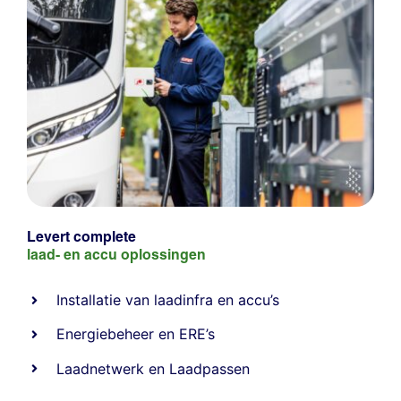
Levert complete
laad- en
accu oplossingen
Installatie van laadinfra en accu’s
Energiebeheer
en
ERE’s
Laadnetwerk
en
Laadpassen