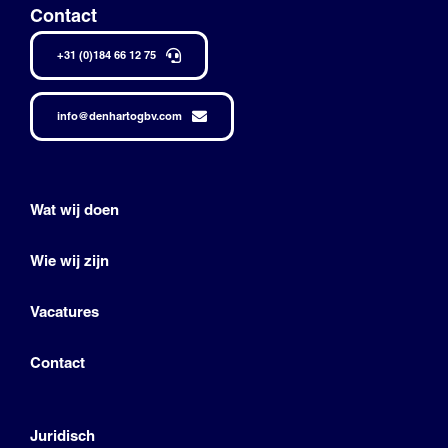
Contact
+31 (0)184 66 12 75
info@denhartogbv.com
Wat wij doen
Wie wij zijn
Vacatures
Contact
Juridisch