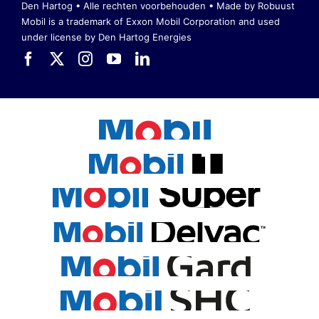
Den Hartog • Alle rechten voorbehouden •
Made by Robuust
Mobil is a trademark of Exxon Mobil Corporation
and used
under license by Den Hartog Energies