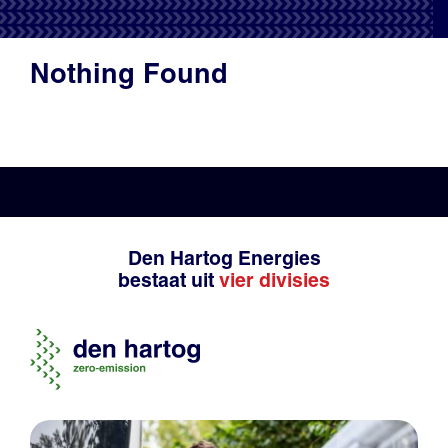
Productadvies
Nothing Found
Den Hartog Energies
bestaat uit
vier divisies