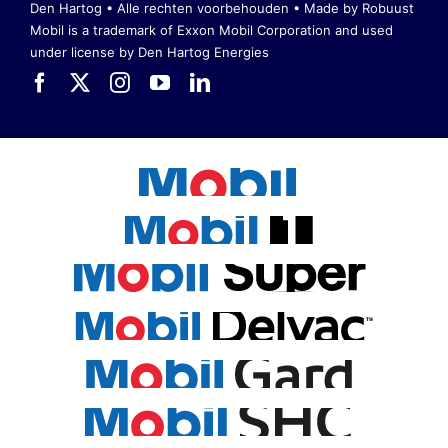
Den Hartog • Alle rechten voorbehouden •
Made by Robuust
Mobil is a trademark of Exxon Mobil Corporation
and used
under license by Den Hartog Energies