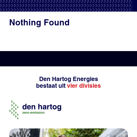
Productadvies
Nothing Found
Den Hartog Energies
bestaat uit
vier divisies