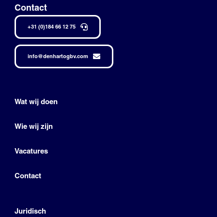
Contact
+31 (0)184 66 12 75
info@denhartogbv.com
Wat wij doen
Wie wij zijn
Vacatures
Contact
Juridisch