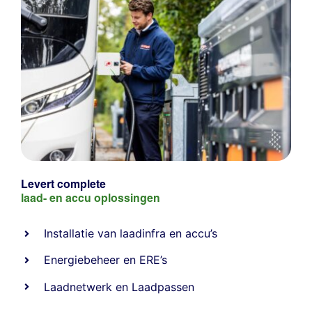
Levert complete
laad- en
accu oplossingen
Installatie van laadinfra en accu’s
Energiebeheer
en
ERE’s
Laadnetwerk
en
Laadpassen