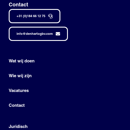
Contact
+31 (0)184 66 12 75
info@denhartogbv.com
Wat wij doen
Wie wij zijn
Vacatures
Contact
Juridisch