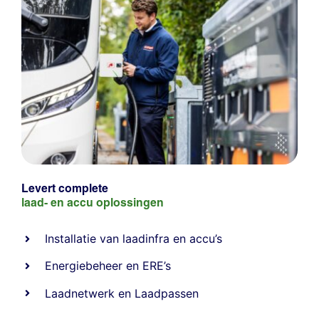
Levert complete
laad- en
accu oplossingen
Installatie van laadinfra en accu’s
Energiebeheer
en
ERE’s
Laadnetwerk
en
Laadpassen