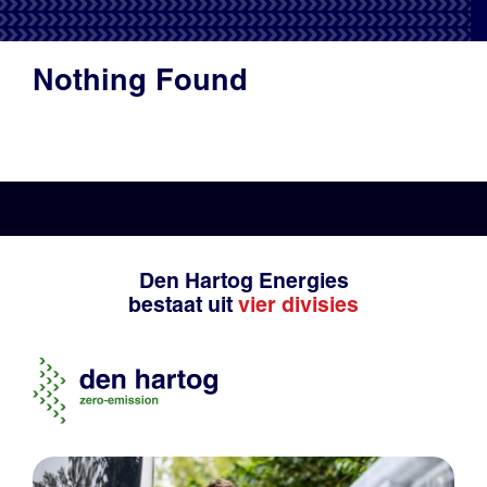
Productadvies
Nothing Found
Den Hartog Energies
bestaat uit
vier divisies