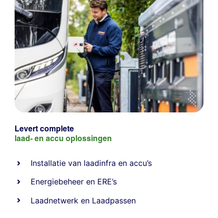
Levert complete
laad- en
accu oplossingen
Installatie van laadinfra en accu’s
Energiebeheer
en
ERE’s
Laadnetwerk
en
Laadpassen