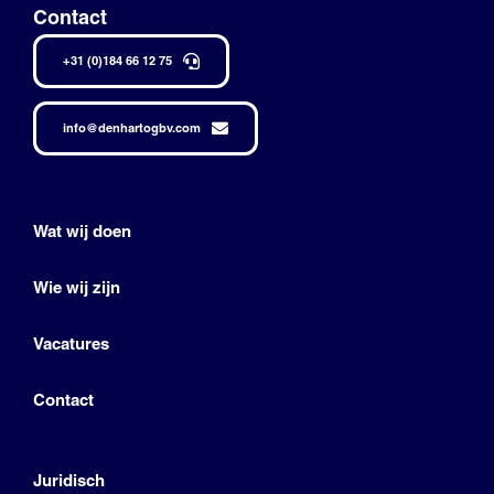
Contact
+31 (0)184 66 12 75
info@denhartogbv.com
Wat wij doen
Wie wij zijn
Vacatures
Contact
Juridisch