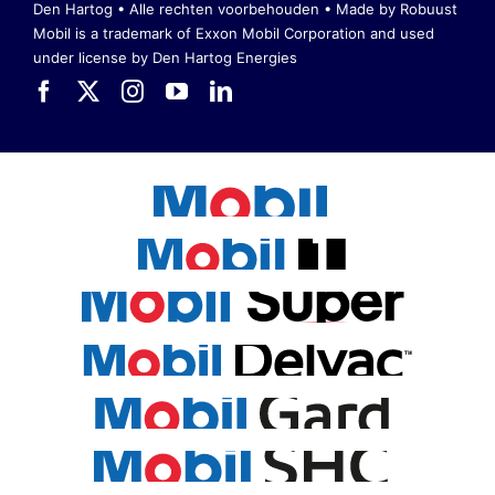
Den Hartog • Alle rechten voorbehouden •
Made by Robuust
Mobil is a trademark of Exxon Mobil Corporation
and used
under license by Den Hartog Energies