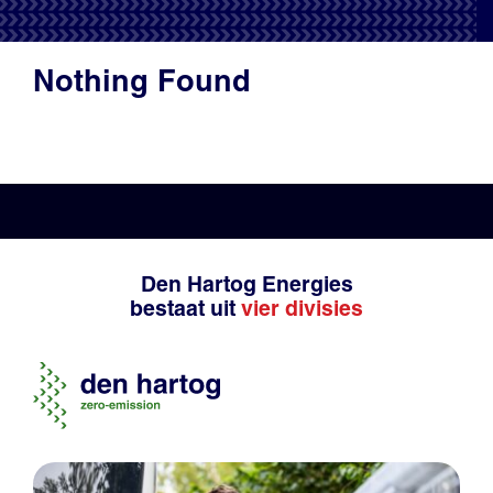
Productadvies
Nothing Found
Den Hartog Energies
bestaat uit
vier divisies