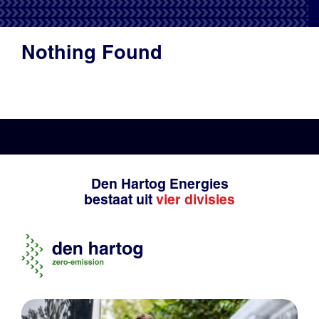
Productadvies
Nothing Found
Den Hartog Energies
bestaat uit
vier divisies