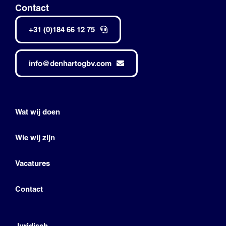
Contact
+31 (0)184 66 12 75
info@denhartogbv.com
Wat wij doen
Wie wij zijn
Vacatures
Contact
Juridisch