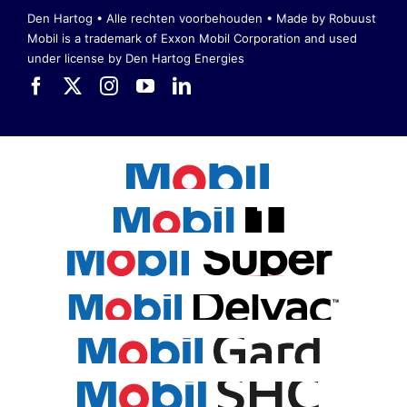
Den Hartog • Alle rechten voorbehouden •
Made by Robuust
Mobil is a trademark of Exxon Mobil Corporation
and used
under license by Den Hartog Energies