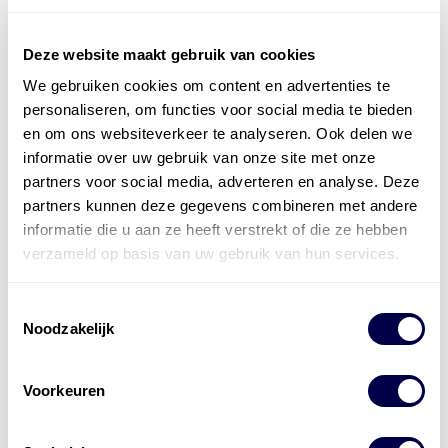
Deze website maakt gebruik van cookies
We gebruiken cookies om content en advertenties te
Officieel distributeur met Mobil Smeermiddelen
personaliseren, om functies voor social media te bieden
voor alle sectoren
en om ons websiteverkeer te analyseren. Ook delen we
informatie over uw gebruik van onze site met onze
Welke olie heb ik nodig
partners voor social media, adverteren en analyse. Deze
partners kunnen deze gegevens combineren met andere
Alle producten bekijken
informatie die u aan ze heeft verstrekt of die ze hebben
Referentie
s
Kwikfit
,
Roba
,
de Groot
verzameld op basis van uw gebruik van hun services.
Toestemmingsselectie
Noodzakelijk
Voorkeuren