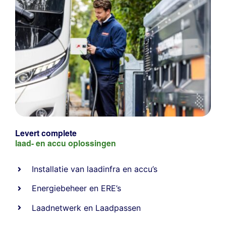
Levert complete
laad- en
accu oplossingen
Installatie van laadinfra en accu’s
Energiebeheer
en
ERE’s
Laadnetwerk
en
Laadpassen