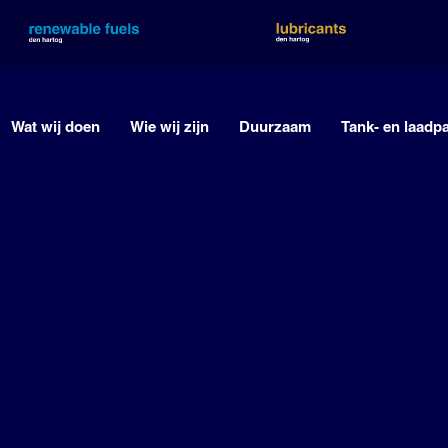
Wat wij doen
Wie wij zijn
Duurzaam
Tank- en laadp