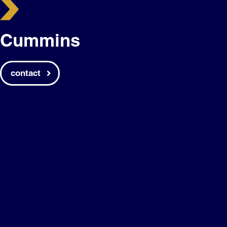
Cummins
contact