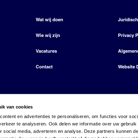
Wat wij doen
Juridisc
Wie wij zijn
Privacy P
Vacatures
Algemen
Contact
Website 
ik van cookies
icense by Den Hartog Energies
ontent en advertenties te personaliseren, om functies voor soci
erkeer te analyseren. Ook delen we informatie over uw gebruik
or social media, adverteren en analyse. Deze partners kunnen 