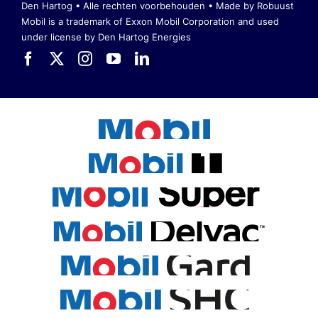
Den Hartog • Alle rechten voorbehouden •
Made by Robuust
Mobil is a trademark of Exxon Mobil Corporation
and used
under license by Den Hartog Energies