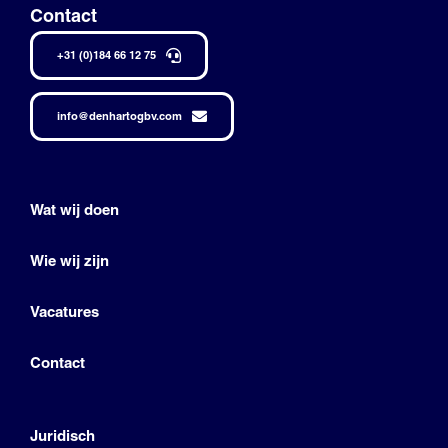
Contact
+31 (0)184 66 12 75
info@denhartogbv.com
Wat wij doen
Wie wij zijn
Vacatures
Contact
Juridisch