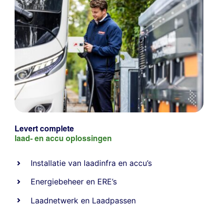
Levert complete
laad- en
accu oplossingen
Installatie van laadinfra en accu’s
Energiebeheer
en
ERE’s
Laadnetwerk
en
Laadpassen