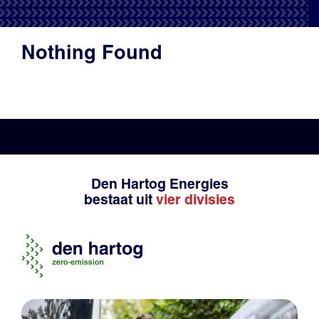
Productadvies
Nothing Found
Den Hartog Energies
bestaat uit
vier divisies