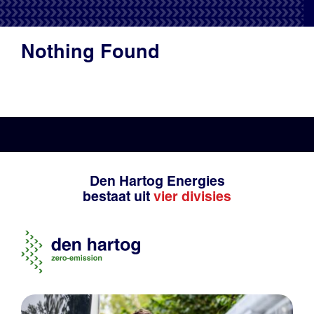
Productadvies
Nothing Found
Den Hartog Energies
bestaat uit
vier divisies