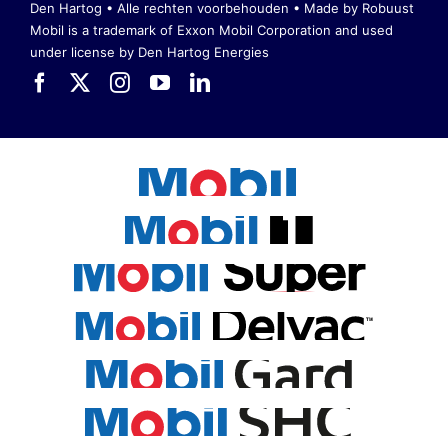
Den Hartog • Alle rechten voorbehouden •
Made by Robuust
Mobil is a trademark of Exxon Mobil Corporation
and used
under license by Den Hartog Energies