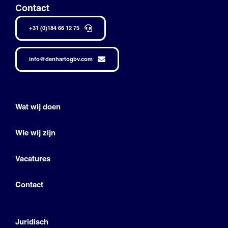
Contact
+31 (0)184 66 12 75
info@denhartogbv.com
Wat wij doen
Wie wij zijn
Vacatures
Contact
Juridisch