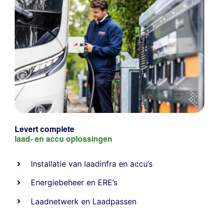
Levert complete
laad- en
accu oplossingen
Installatie van laadinfra en accu’s
Energiebeheer
en
ERE’s
Laadnetwerk
en
Laadpassen