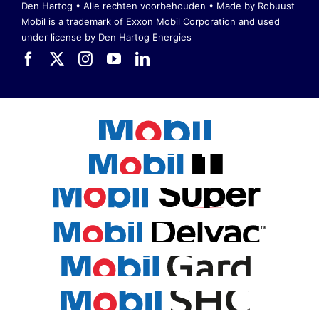
Den Hartog • Alle rechten voorbehouden •
Made by Robuust
Mobil is a trademark of Exxon Mobil Corporation
and used
under license by Den Hartog Energies