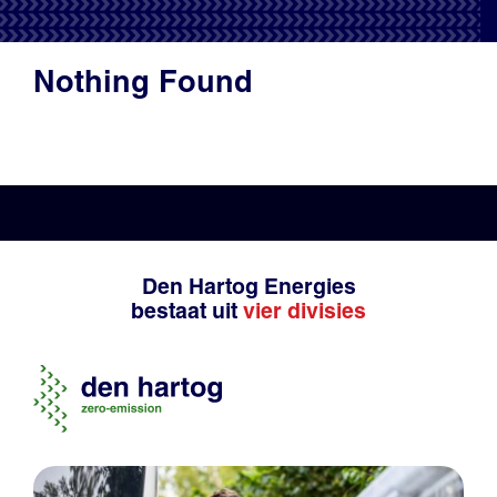
Productadvies
Nothing Found
Den Hartog Energies
bestaat uit
vier divisies