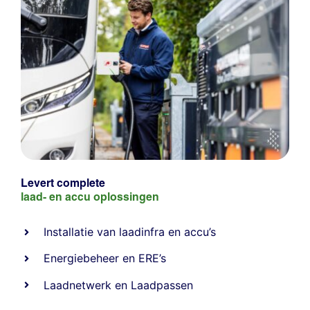
Levert complete
laad- en
accu oplossingen
Installatie van laadinfra en accu’s
Energiebeheer
en
ERE’s
Laadnetwerk
en
Laadpassen