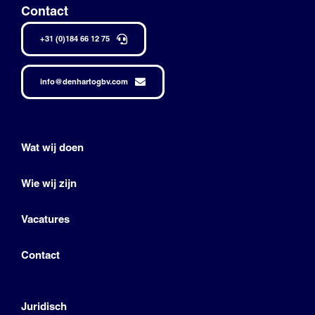
Contact
+31 (0)184 66 12 75
info@denhartogbv.com
Wat wij doen
Wie wij zijn
Vacatures
Contact
Juridisch