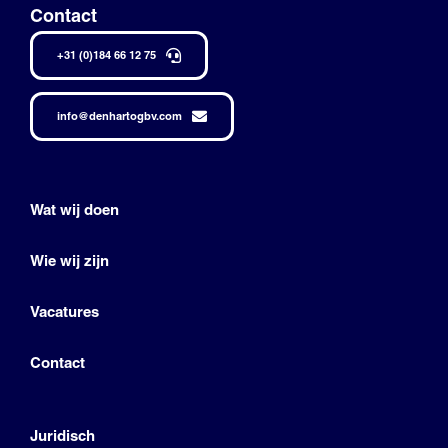
Contact
+31 (0)184 66 12 75
info@denhartogbv.com
Wat wij doen
Wie wij zijn
Vacatures
Contact
Juridisch