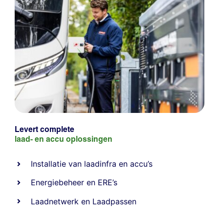
Levert complete
laad- en
accu oplossingen
Installatie van laadinfra en accu’s
Energiebeheer
en
ERE’s
Laadnetwerk
en
Laadpassen