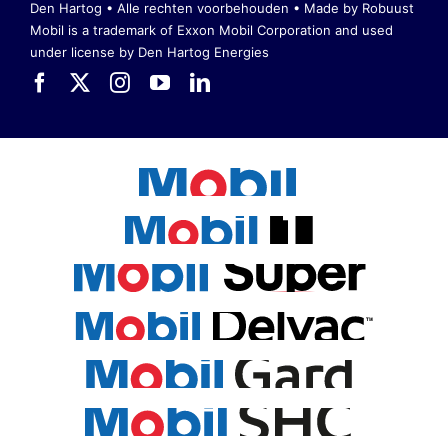
Den Hartog • Alle rechten voorbehouden •
Made by Robuust
Mobil is a trademark of Exxon Mobil Corporation
and used
under license by Den Hartog Energies