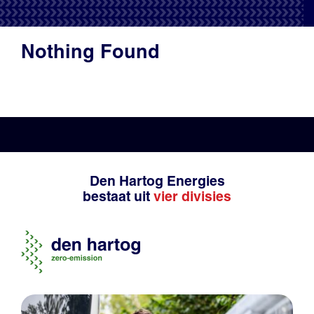
Productadvies
Nothing Found
Den Hartog Energies
bestaat uit
vier divisies