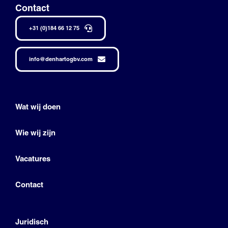
Contact
+31 (0)184 66 12 75
info@denhartogbv.com
Wat wij doen
Wie wij zijn
Vacatures
Contact
Juridisch