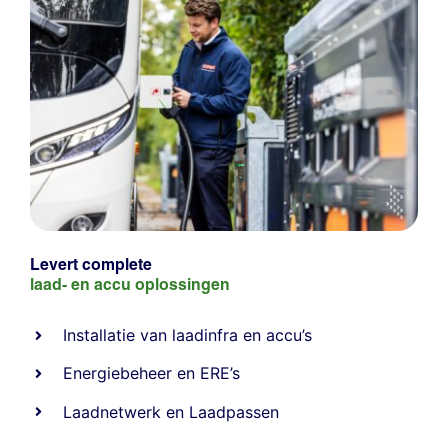
Levert complete
laad- en
accu oplossingen
Installatie van laadinfra en accu’s
Energiebeheer
en
ERE’s
Laadnetwerk
en
Laadpassen