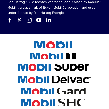
Den Hartog • Alle rechten voorbehouden •
Made by Robuust
Mobil is a trademark of Exxon Mobil Corporation
and used
under license by Den Hartog Energies