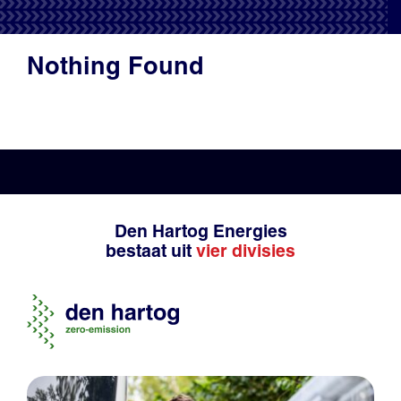
Productadvies
Nothing Found
Den Hartog Energies
bestaat uit
vier divisies