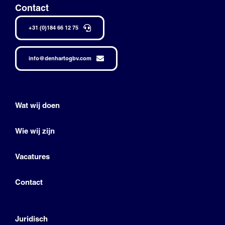
Contact
+31 (0)184 66 12 75
info@denhartogbv.com
Wat wij doen
Wie wij zijn
Vacatures
Contact
Juridisch