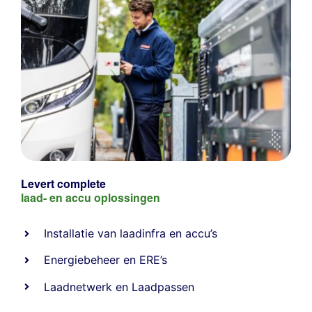
Levert complete
laad- en
accu oplossingen
Installatie van laadinfra en accu’s
Energiebeheer
en
ERE’s
Laadnetwerk
en
Laadpassen