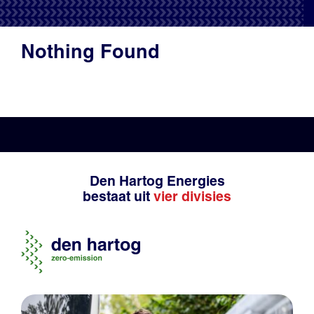
Productadvies
Nothing Found
Den Hartog Energies
bestaat uit
vier divisies