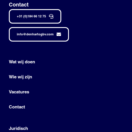
Contact
+31 (0)184 66 12 75
info@denhartogbv.com
Wat wij doen
Wie wij zijn
Vacatures
Contact
Juridisch