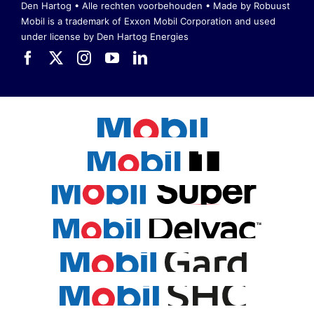
Den Hartog • Alle rechten voorbehouden •
Made by Robuust
Mobil is a trademark of Exxon Mobil Corporation
and used
under license by Den Hartog Energies