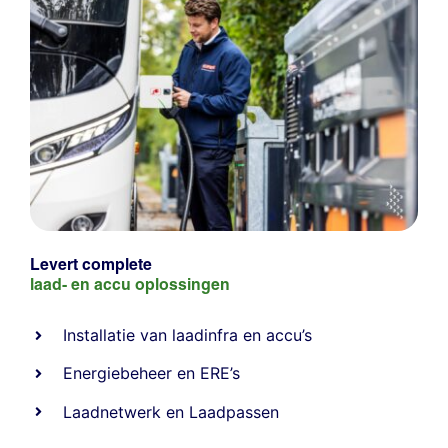
Levert complete
laad- en
accu oplossingen
Installatie van laadinfra en accu’s
Energiebeheer
en
ERE’s
Laadnetwerk
en
Laadpassen