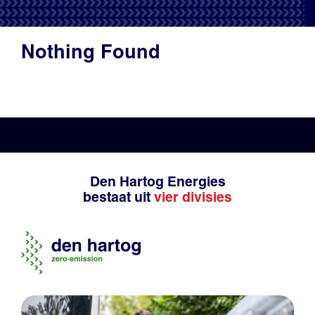
Productadvies
Nothing Found
Den Hartog Energies
bestaat uit
vier divisies