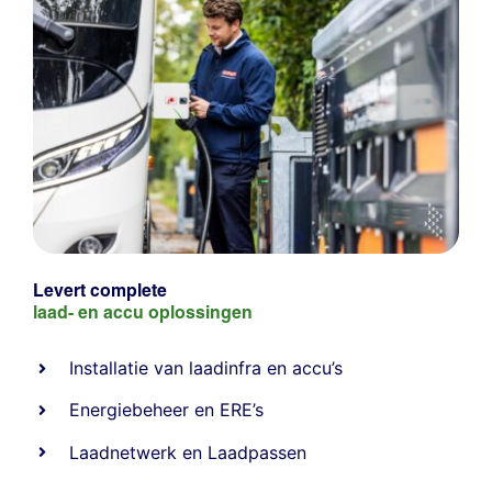
Levert complete
laad- en
accu oplossingen
Installatie van laadinfra en accu’s
Energiebeheer
en
ERE’s
Laadnetwerk
en
Laadpassen