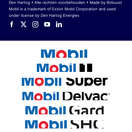
Den Hartog • Alle rechten voorbehouden •
Made by Robuust
Mobil is a trademark of Exxon Mobil Corporation
and used
under license by Den Hartog Energies