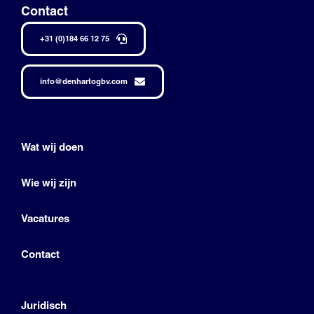
Contact
+31 (0)184 66 12 75
info@denhartogbv.com
Wat wij doen
Wie wij zijn
Vacatures
Contact
Juridisch