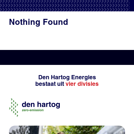
Productadvies
Nothing Found
Den Hartog Energies
bestaat uit
vier divisies