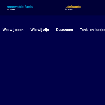
Wat wij doen
Wie wij zijn
Duurzaam
Tank- en laadp