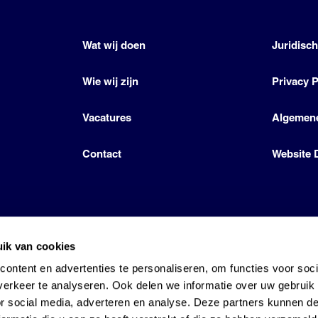
Wat wij doen
Juridisc
Wie wij zijn
Privacy P
Vacatures
Algemen
Contact
Website 
ik van cookies
icense by Den Hartog Energies
ontent en advertenties te personaliseren, om functies voor soci
erkeer te analyseren. Ook delen we informatie over uw gebruik
or social media, adverteren en analyse. Deze partners kunnen 