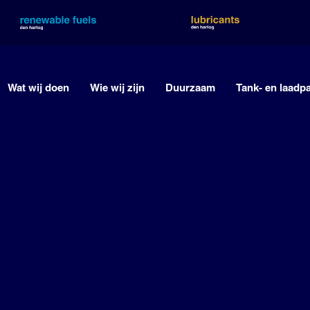
Wat wij doen
Wie wij zijn
Duurzaam
Tank- en laadp