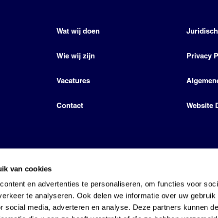
Wat wij doen
Juridisc
Wie wij zijn
Privacy P
Vacatures
Algemen
Contact
Website 
ik van cookies
icense by Den Hartog Energies
ontent en advertenties te personaliseren, om functies voor soci
erkeer te analyseren. Ook delen we informatie over uw gebruik
or social media, adverteren en analyse. Deze partners kunnen 