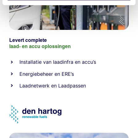
Levert complete
laad- en
accu oplossingen
Installatie van laadinfra en accu’s
Energiebeheer
en
ERE’s
Laadnetwerk
en
Laadpassen