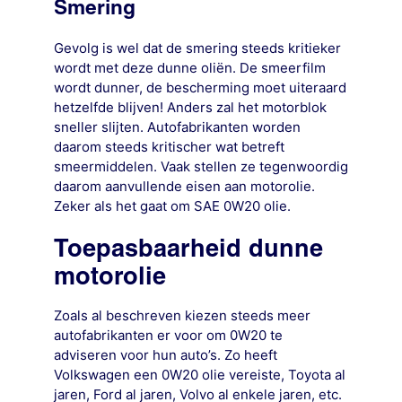
Smering
Gevolg is wel dat de smering steeds kritieker
wordt met deze dunne oliën. De smeerfilm
wordt dunner, de bescherming moet uiteraard
hetzelfde blijven! Anders zal het motorblok
sneller slijten. Autofabrikanten worden
daarom steeds kritischer wat betreft
smeermiddelen. Vaak stellen ze tegenwoordig
daarom aanvullende eisen aan motorolie.
Zeker als het gaat om SAE 0W20 olie.
Toepasbaarheid dunne
motorolie
Zoals al beschreven kiezen steeds meer
autofabrikanten er voor om 0W20 te
adviseren voor hun auto’s. Zo heeft
Volkswagen een 0W20 olie vereiste, Toyota al
jaren, Ford al jaren, Volvo al enkele jaren, etc.