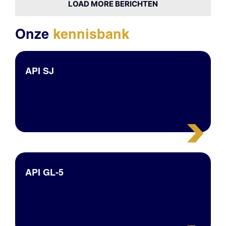
LOAD MORE BERICHTEN
Onze
kennisbank
API SJ
API GL-5