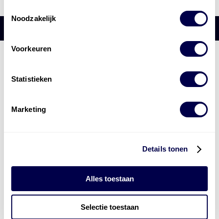
Toestemmingsselectie
Noodzakelijk
Voorkeuren
Den Hartog Energies
bestaat uit
vier divisies
Statistieken
Marketing
Details tonen
Alles toestaan
Selectie toestaan