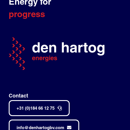
Energy for
progress
Contact
+31 (0)184 66 12 75
info@denhartogbv.com