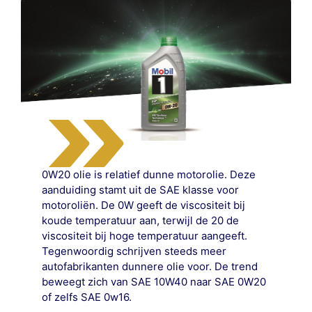
0W20 olie is relatief dunne motorolie. Deze
aanduiding stamt uit de SAE klasse voor
motoroliën. De 0W geeft de viscositeit bij
koude temperatuur aan, terwijl de 20 de
viscositeit bij hoge temperatuur aangeeft.
Tegenwoordig schrijven steeds meer
autofabrikanten dunnere olie voor. De trend
beweegt zich van SAE 10W40 naar SAE 0W20
of zelfs SAE 0w16.