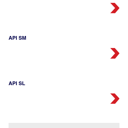
API SM
API SL