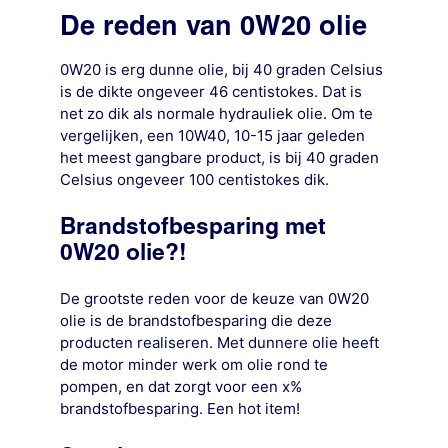
De reden van 0W20 olie
0W20 is erg dunne olie, bij 40 graden Celsius
is de dikte ongeveer 46 centistokes. Dat is
net zo dik als normale hydrauliek olie. Om te
vergelijken, een 10W40, 10-15 jaar geleden
het meest gangbare product, is bij 40 graden
Celsius ongeveer 100 centistokes dik.
Brandstofbesparing met
0W20 olie?!
De grootste reden voor de keuze van 0W20
olie is de brandstofbesparing die deze
producten realiseren. Met dunnere olie heeft
de motor minder werk om olie rond te
pompen, en dat zorgt voor een x%
brandstofbesparing. Een hot item!