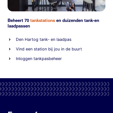
Beheert 70
tankstations
en duizenden
tank-en
laadpassen
Den Hartog tank- en laadpas
Vind een station bij jou in de buurt
Inloggen tankpasbeheer