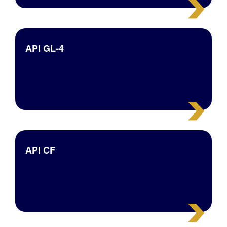
API GL-4
API CF