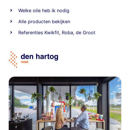
Welke olie heb ik nodig
Alle producten bekijken
Referentie
s
Kwikfit
,
Roba
,
de Groot