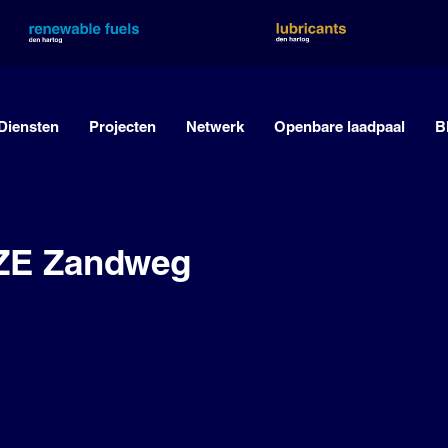
Diensten
Projecten
Netwerk
Openbare laadpaal
B
HZE Zandweg