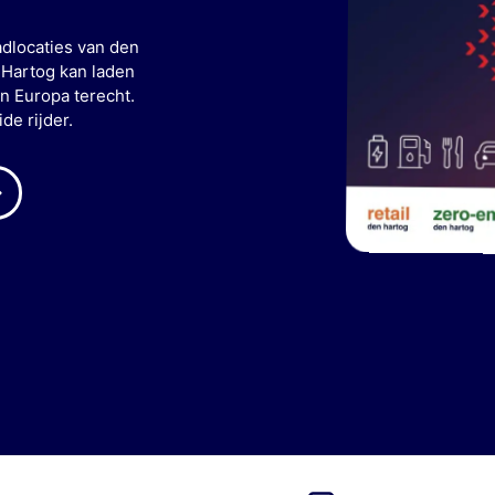
adlocaties van den
 Hartog kan laden
n Europa terecht.
de rijder.