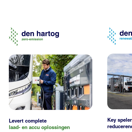
Key speler
Levert complete
reducere
laad- en
accu oplossingen