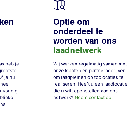
nken
Optie om
onderdeel te
worden van ons
laadnetwerk
as heb je
Wij werken regelmatig samen met
grootste
onze klanten en partnerbedrijven
f je nu
om laadpleinen op toplocaties te
oneel
realiseren. Heeft u een laadlocatie
eenvoudig
die u wilt openstellen aan ons
blieke
netwerk?
Neem contact op!
ons
.