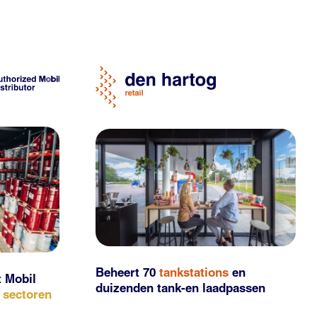
Beheert 70
tankstations
en
t Mobil
duizenden
tank-en laadpassen
e sectoren