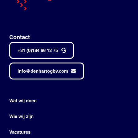
Contact
+31 (0)184 66 12 75
info@denhartogbv.com
Wat wij doen
Wie wij zijn
Vacatures