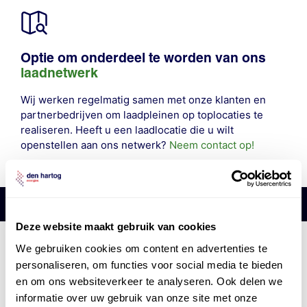
Optie om onderdeel te worden van ons
laadnetwerk
Wij werken regelmatig samen met onze klanten en
partnerbedrijven om laadpleinen op toplocaties te
realiseren. Heeft u een laadlocatie die u wilt
openstellen aan ons netwerk?
Neem contact op!
Deze website maakt gebruik van cookies
Den Hartog Energies
We gebruiken cookies om content en advertenties te
bestaat uit
vier divisies
personaliseren, om functies voor social media te bieden
en om ons websiteverkeer te analyseren. Ook delen we
informatie over uw gebruik van onze site met onze