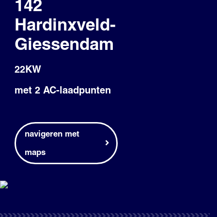
142
Blog
Hardinxveld-
Giessendam
22KW
met 2 AC-laadpunten
navigeren met
maps