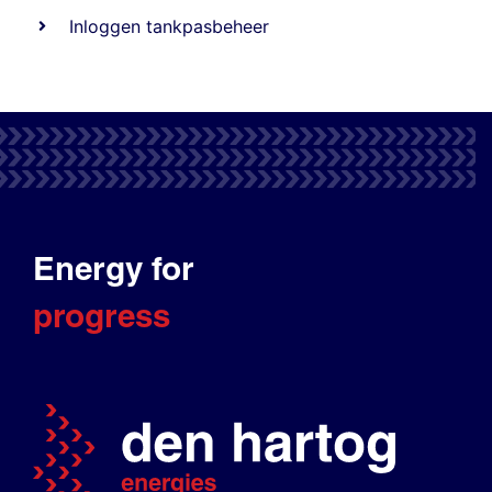
Inloggen tankpasbeheer
Energy for
progress