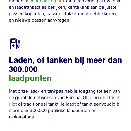
Binnen
mijn.denhartog.n
l
kunt u eenvoudig al uw tank-
en laadtransacties bekijken, kentekens aan de juiste
passen koppelen, passen blokkeren of deblokkeren,
en nieuwe passen aanvragen.
Laden, of tanken bij meer dan
300.000
laadpunten
Met onze laad- en tankpas heb je toegang tot een van
de grootste netwerken van Europa. Of je nu
elektrisch
rijdt
of traditioneel tankt: je laadt of tankt eenvoudig bij
meer dan 300.000 publieke laadpunten en
tankstations
.