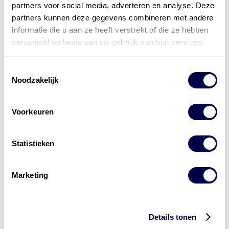
partners voor social media, adverteren en analyse. Deze
partners kunnen deze gegevens combineren met andere
informatie die u aan ze heeft verstrekt of die ze hebben
verzameld op basis van uw gebruik van hun services.
Toestemmingsselectie
Noodzakelijk
Voorkeuren
Statistieken
Marketing
Levert complete
laad- en
accu oplossingen
Details tonen
Installatie van laadinfra en accu’s