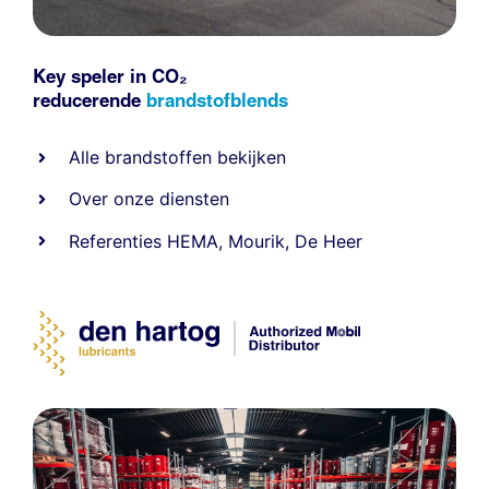
Key speler in CO₂
reducerende
brandstofblends
Alle
brandstoffen
bekijken
Over onze diensten
Referenties
HEMA
,
Mourik
,
De Heer