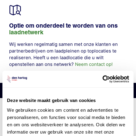
Optie om onderdeel te worden van ons
laadnetwerk
Wij werken regelmatig samen met onze klanten en
partnerbedrijven om laadpleinen op toplocaties te
realiseren. Heeft u een laadlocatie die u wilt
openstellen aan ons netwerk?
Neem contact op!
Deze website maakt gebruik van cookies
Den Hartog Energies
We gebruiken cookies om content en advertenties te
bestaat uit
vier divisies
personaliseren, om functies voor social media te bieden
en om ons websiteverkeer te analyseren. Ook delen we
informatie over uw gebruik van onze site met onze