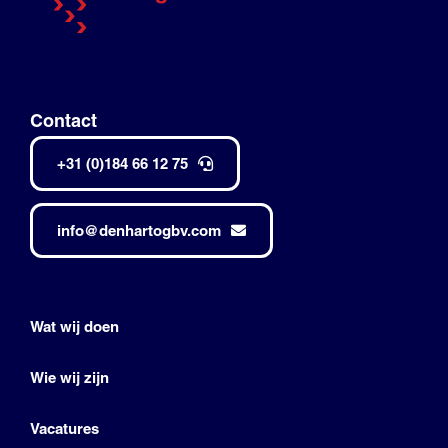
Contact
+31 (0)184 66 12 75
info@denhartogbv.com
Wat wij doen
Wie wij zijn
Vacatures