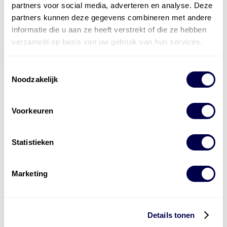
partners voor social media, adverteren en analyse. Deze
partners kunnen deze gegevens combineren met andere
informatie die u aan ze heeft verstrekt of die ze hebben
verzameld op basis van uw gebruik van hun services.
Toestemmingsselectie
Noodzakelijk
Voorkeuren
Statistieken
Marketing
Levert complete
laad- en
accu oplossingen
Details tonen
Installatie van laadinfra en accu’s