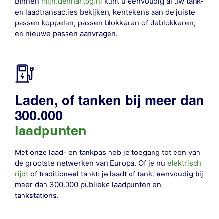
Binnen
mijn.denhartog.n
l
kunt u eenvoudig al uw tank-
en laadtransacties bekijken, kentekens aan de juiste
passen koppelen, passen blokkeren of deblokkeren,
en nieuwe passen aanvragen.
Laden, of tanken bij meer dan
300.000
laadpunten
Met onze laad- en tankpas heb je toegang tot een van
de grootste netwerken van Europa. Of je nu
elektrisch
rijdt
of traditioneel tankt: je laadt of tankt eenvoudig bij
meer dan 300.000 publieke laadpunten en
tankstations
.