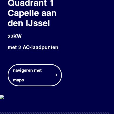
Quadrant 1
Blog
Capelle aan
den IJssel
22KW
met 2 AC-laadpunten
navigeren met
maps