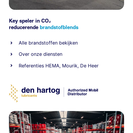
Key speler in CO₂
reducerende
brandstofblends
Alle
brandstoffen
bekijken
Over onze diensten
Referenties
HEMA
,
Mourik
,
De Heer