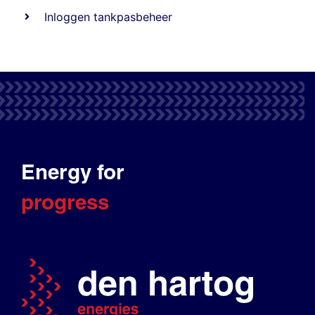
Inloggen tankpasbeheer
Energy for
progress