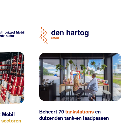
Beheert 70
tankstations
en
t Mobil
duizenden
tank-en laadpassen
e sectoren