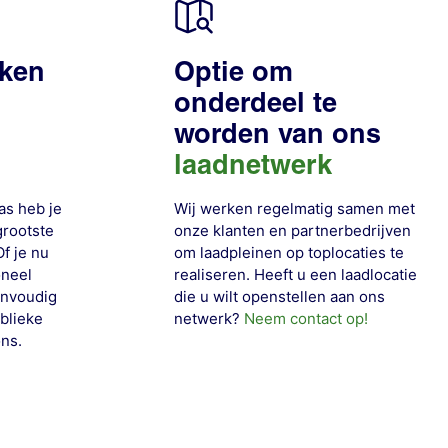
nken
Optie om
onderdeel te
worden van ons
laadnetwerk
as heb je
Wij werken regelmatig samen met
grootste
onze klanten en partnerbedrijven
f je nu
om laadpleinen op toplocaties te
oneel
realiseren. Heeft u een laadlocatie
eenvoudig
die u wilt openstellen aan ons
blieke
netwerk?
Neem contact op!
ons
.