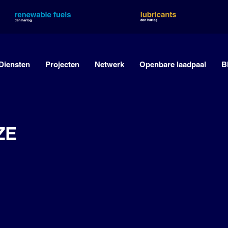
Diensten
Projecten
Netwerk
Openbare laadpaal
B
ZE