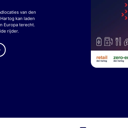
adlocaties van den
 Hartog kan laden
n Europa terecht.
de rijder.