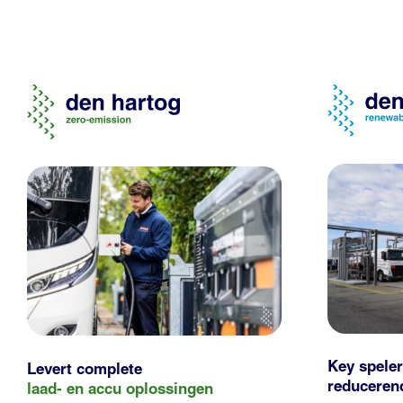
Key speler
Levert complete
reducere
laad- en
accu oplossingen