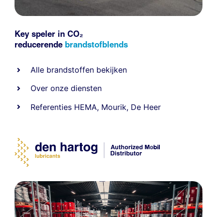
Key speler in CO₂
reducerende
brandstofblends
Alle
brandstoffen
bekijken
Over onze diensten
Referenties
HEMA
,
Mourik
,
De Heer