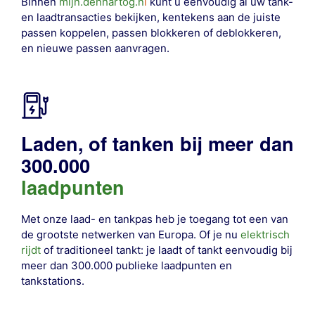
Binnen
mijn.denhartog.n
l
kunt u eenvoudig al uw tank-
en laadtransacties bekijken, kentekens aan de juiste
passen koppelen, passen blokkeren of deblokkeren,
en nieuwe passen aanvragen.
Laden, of tanken bij meer dan
300.000
laadpunten
Met onze laad- en tankpas heb je toegang tot een van
de grootste netwerken van Europa. Of je nu
elektrisch
rijdt
of traditioneel tankt: je laadt of tankt eenvoudig bij
meer dan 300.000 publieke laadpunten en
tankstations
.