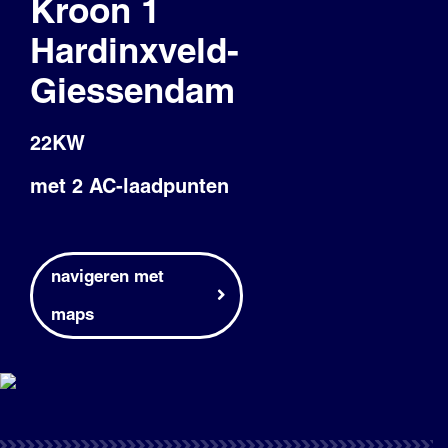
Kroon 1
Blog
Hardinxveld-
Giessendam
22KW
met 2 AC-laadpunten
navigeren met
maps