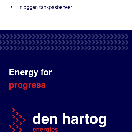
Inloggen tankpasbeheer
Energy for
progress