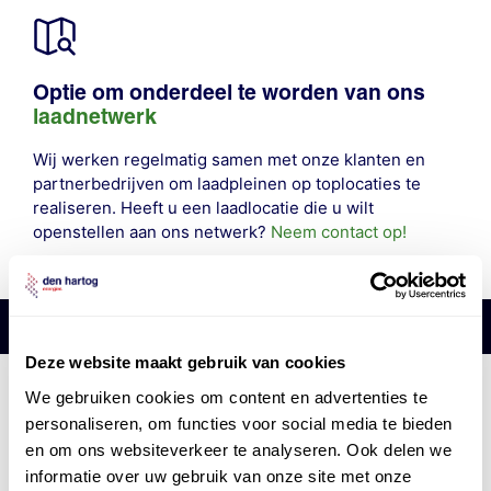
Optie om onderdeel te worden van ons
laadnetwerk
Wij werken regelmatig samen met onze klanten en
partnerbedrijven om laadpleinen op toplocaties te
realiseren. Heeft u een laadlocatie die u wilt
openstellen aan ons netwerk?
Neem contact op!
Deze website maakt gebruik van cookies
Den Hartog Energies
We gebruiken cookies om content en advertenties te
bestaat uit
vier divisies
personaliseren, om functies voor social media te bieden
en om ons websiteverkeer te analyseren. Ook delen we
informatie over uw gebruik van onze site met onze