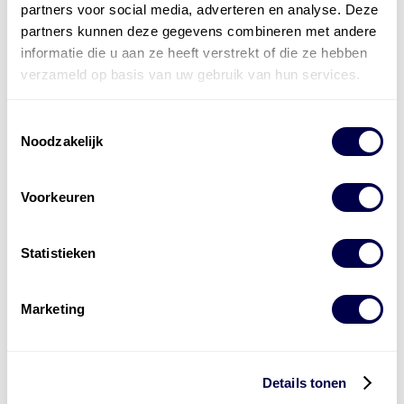
partners voor social media, adverteren en analyse. Deze
partners kunnen deze gegevens combineren met andere
informatie die u aan ze heeft verstrekt of die ze hebben
verzameld op basis van uw gebruik van hun services.
Toestemmingsselectie
Noodzakelijk
Voorkeuren
Statistieken
Marketing
Levert complete
laad- en
accu oplossingen
Details tonen
Installatie van laadinfra en accu’s