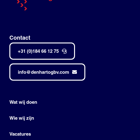
Contact
+31 (0)184 66 12 75
info@denhartogbv.com
Wat wij doen
Wie wij zijn
Vacatures