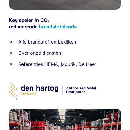
Key speler in CO₂
reducerende
brandstofblends
Alle
brandstoffen
bekijken
Over onze diensten
Referenties
HEMA
,
Mourik
,
De Heer