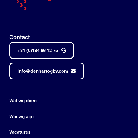
Contact
+31 (0)184 66 12 75
info@denhartogbv.com
Wat wij doen
Wie wij zijn
Vacatures