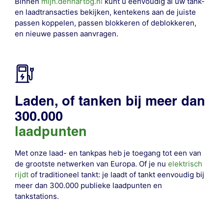
Binnen
mijn.denhartog.n
l
kunt u eenvoudig al uw tank-
en laadtransacties bekijken, kentekens aan de juiste
passen koppelen, passen blokkeren of deblokkeren,
en nieuwe passen aanvragen.
Laden, of tanken bij meer dan
300.000
laadpunten
Met onze laad- en tankpas heb je toegang tot een van
de grootste netwerken van Europa. Of je nu
elektrisch
rijdt
of traditioneel tankt: je laadt of tankt eenvoudig bij
meer dan 300.000 publieke laadpunten en
tankstations
.