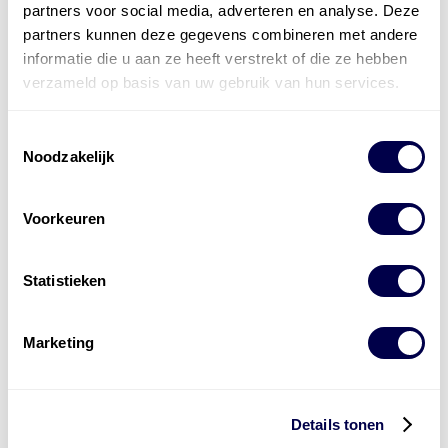
partners voor social media, adverteren en analyse. Deze
partners kunnen deze gegevens combineren met andere
informatie die u aan ze heeft verstrekt of die ze hebben
verzameld op basis van uw gebruik van hun services.
Toestemmingsselectie
Noodzakelijk
Voorkeuren
Statistieken
Marketing
Levert complete
laad- en
accu oplossingen
Details tonen
Installatie van laadinfra en accu’s