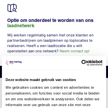
Optie om onderdeel te worden van ons
laadnetwerk
Wij werken regelmatig samen met onze klanten en
partnerbedrijven om laadpleinen op toplocaties te
realiseren. Heeft u een laadlocatie die u wilt
openstellen aan ons netwerk?
Neem contact op!
Deze website maakt gebruik van cookies
Den Hartog Energies
We gebruiken cookies om content en advertenties te
bestaat uit
vier divisies
personaliseren, om functies voor social media te bieden
en om ons websiteverkeer te analyseren. Ook delen we
informatie over uw gebruik van onze site met onze