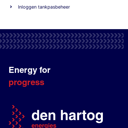
Inloggen tankpasbeheer
Energy for
progress