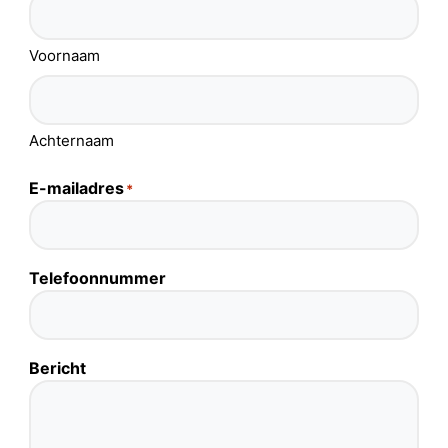
Productadvies
Voornaam
Achternaam
E-mailadres
*
Telefoonnummer
Bericht