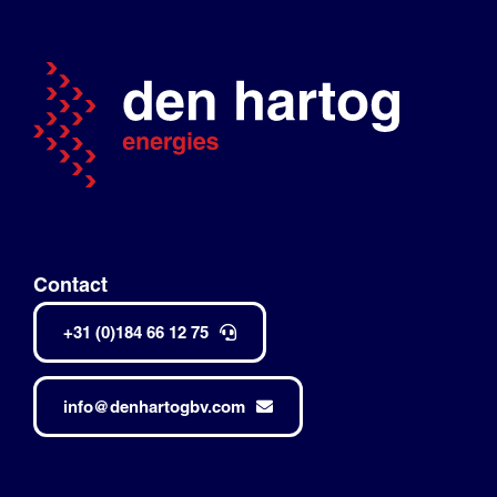
Contact
+31 (0)184 66 12 75
info@denhartogbv.com