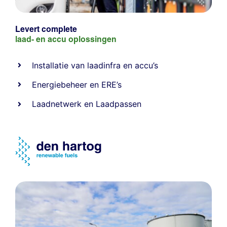
Levert complete
laad- en
accu oplossingen
Installatie van laadinfra en accu’s
Energiebeheer
en
ERE’s
Laadnetwerk
en
Laadpassen