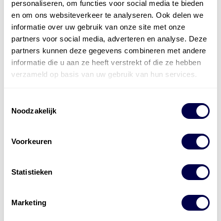
personaliseren, om functies voor social media te bieden
en om ons websiteverkeer te analyseren. Ook delen we
informatie over uw gebruik van onze site met onze
partners voor social media, adverteren en analyse. Deze
partners kunnen deze gegevens combineren met andere
informatie die u aan ze heeft verstrekt of die ze hebben
verzameld op basis van uw gebruik van hun services.
Toestemmingsselectie
Noodzakelijk
Voorkeuren
Officieel distributeur met Mobil Smeermiddelen
Statistieken
voor alle sectoren
Welke olie heb ik nodig
Marketing