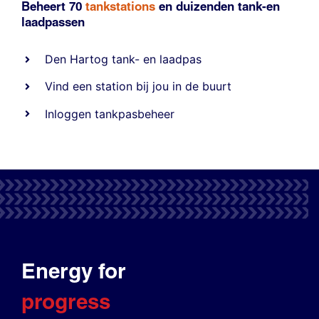
Beheert 70
tankstations
en duizenden
tank-en
laadpassen
Den Hartog tank- en laadpas
Vind een station bij jou in de buurt
Inloggen tankpasbeheer
Energy for
progress